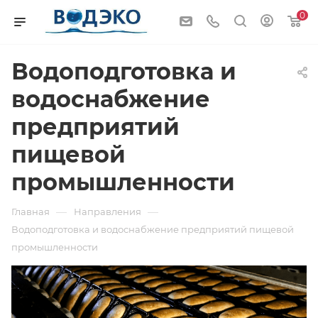
0
Водоподготовка и
водоснабжение
предприятий
пищевой
промышленности
—
—
Главная
Направления
Водоподготовка и водоснабжение предприятий пищевой
промышленности