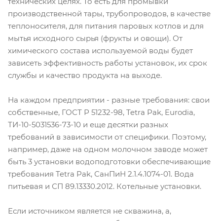
технических целях. То есть для промывки
производственной тары, трубопроводов, в качестве
теплоносителя, для питания паровых котлов и для
мытья исходного сырья (фрукты и овощи). От
химического состава используемой воды будет
зависеть эффективность работы установок, их срок
службы и качество продукта на выходе.
На каждом предприятии - разные требования: свои
собственные, ГОСТ Р 51232-98, Tetra Pak, Eurodia,
ТИ-10-5031536-73-10 и еще десятки разных
требований в зависимости от специфики. Поэтому,
например, даже на одном молочном заводе может
быть 3 установки водоподготовки обеспечивающие
требования Tetra Pak, СанПиН 2.1.4.1074-01. Вода
питьевая и СП 89.13330.2012. Котельные установки.
Если источником является не скважина, а,