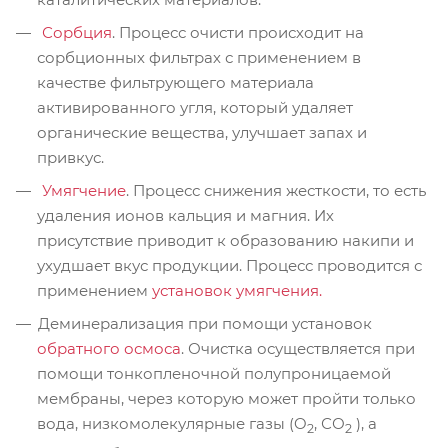
Сорбция
. Процесс очисти происходит на
сорбционных фильтрах с применением в
качестве фильтрующего материала
активированного угля, который удаляет
органические вещества, улучшает запах и
привкус.
Умягчение
. Процесс снижения жесткости, то есть
удаления ионов кальция и магния. Их
присутствие приводит к образованию накипи и
ухудшает вкус продукции. Процесс проводится с
применением
установок умягчения.
Деминерализация при помощи установок
обратного осмоса
. Очистка осуществляется при
помощи тонкопленочной полупроницаемой
мембраны, через которую может пройти только
вода, низкомолекулярные газы (O
, СО
), а
2
2