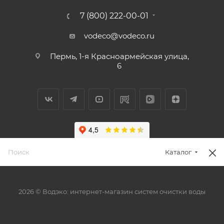
7 (800) 222-00-01
vodeco@vodeco.ru
Пермь, 1-я Красноармейская улица,
6
Каталог
2026 © Водэко: интернет-магазин систем очистки воды