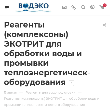
0
Реагенты
(комплексоны)
ЭКОТРИТ для
обработки воды и
промывки
теплоэнергетического
оборудования
3
—
—
Главная
Реагенты для водоподготовки
Реагенты (комплексоны) ЭКОТРИТ для обработки воды и
промывки теплоэнергетического оборудования