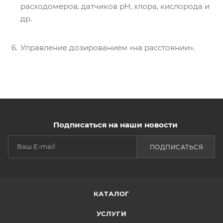
расходомеров, датчиков рН, хлора, кислорода и
др.
Управление дозированием «на расстоянии».
Подписаться на наши новости
ПОДПИСАТЬСЯ
КАТАЛОГ
УСЛУГИ