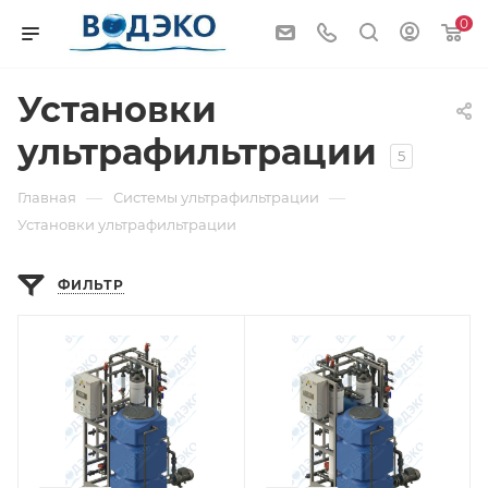
0
Установки
ультрафильтрации
5
—
—
Главная
Системы ультрафильтрации
Установки ультрафильтрации
ФИЛЬТР