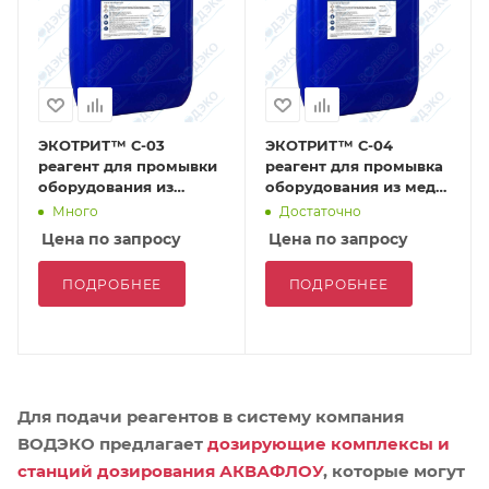
ЭКОТРИТ™ С-03
ЭКОТРИТ™ С-04
реагент для промывки
реагент для промывка
оборудования из
оборудования из меди
углеродистой стали
и её сплавов
Много
Достаточно
Цена по запросу
Цена по запросу
ПОДРОБНЕЕ
ПОДРОБНЕЕ
Для подачи реагентов в систему компания
ВОДЭКО предлагает
дозирующие комплексы и
станций дозирования АКВАФЛОУ
, которые могут