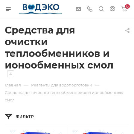
0
Средства для
очистки
теплообменников и
ионообменных смол
4
—
—
Главная
Реагенты для водоподготовки
Средства для очистки теплообменников и ионообменных
смол
ФИЛЬТР