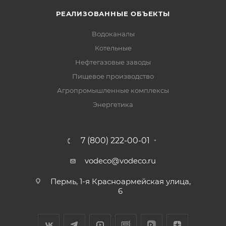
РЕАЛИЗОВАННЫЕ ОБЪЕКТЫ
Водоканалы
Котельные
Нефтегазовые заводы
Пищевое производство
Агропромышленные комплексы
Энергетика
7 (800) 222-00-01
vodeco@vodeco.ru
Пермь, 1-я Красноармейская улица,
6