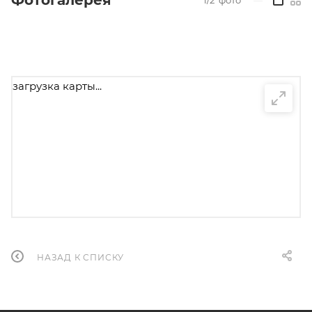
Фотогалерея
загрузка карты...
НАЗАД К СПИСКУ