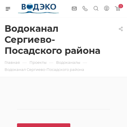
0
Водоканал
Сергиево-
Посадского района
—
—
—
Главная
Проекты
Водоканалы
Водоканал Сергиево-Посадского района