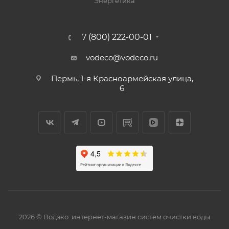
Энергетика
7 (800) 222-00-01
vodeco@vodeco.ru
Пермь, 1-я Красноармейская улица,
6
2026 © Водэко: интернет-магазин систем очистки воды