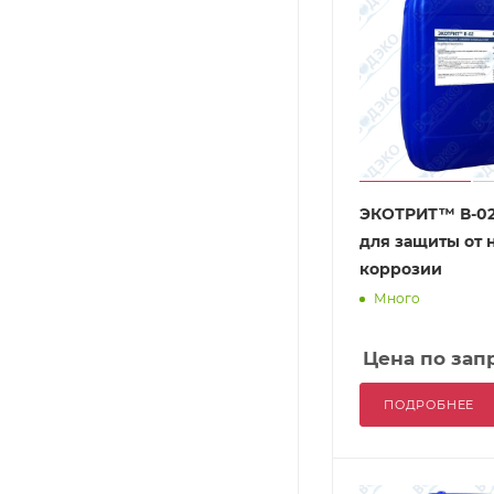
ЭКОТРИТ™ В-02
для защиты от 
коррозии
Много
Цена по зап
ПОДРОБНЕЕ