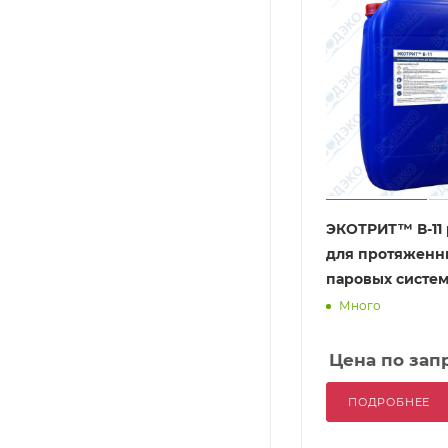
ЭКОТРИТ™ В-11 
для протяженн
паровых систе
Много
Цена по зап
ПОДРОБНЕЕ