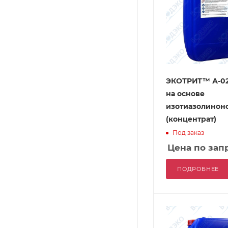
ЭКОТРИТ™ А-02
на основе
изотиазолинон
(концентрат)
Под заказ
Цена по зап
ПОДРОБНЕЕ