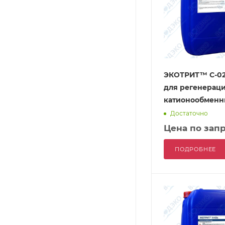
ЭКОТРИТ™ С-02
для регенерац
катионообменн
Достаточно
Цена по зап
ПОДРОБНЕЕ