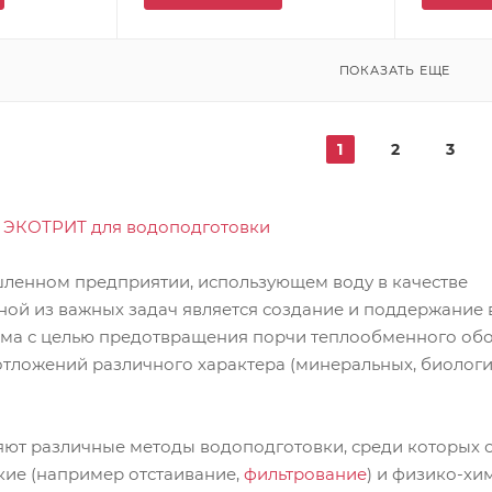
ПОКАЗАТЬ ЕЩЕ
1
2
3
в ЭКОТРИТ для водоподготовки
енном предприятии, использующем воду в качестве
ной из важных задач является создание и поддержание 
ма с целью предотвращения порчи теплообменного об
отложений различного характера (минеральных, биологи
яют различные методы водоподготовки, среди которых
кие (например отстаивание,
фильтрование
) и физико-хи