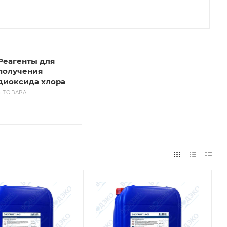
Реагенты для
получения
диоксида хлора
3 ТОВАРА