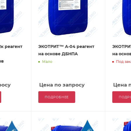
к реагент
ЭКОТРИТ™ А-04 реагент
ЭКОТРИТ
на основе ДБНПА
на осно
ов
Мало
Под зак
росу
Цена по запросу
Цена 
ПОДРОБНЕЕ
ПОДР