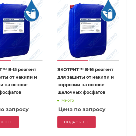
™ В-15 реагент
ЭКОТРИТ™ В-16 реагент
иты от накипи и
для защиты от накипи и
и на основе
коррозии на основе
фосфатов
щелочных фосфатов
Много
по запросу
Цена по запросу
ОБНЕЕ
ПОДРОБНЕЕ