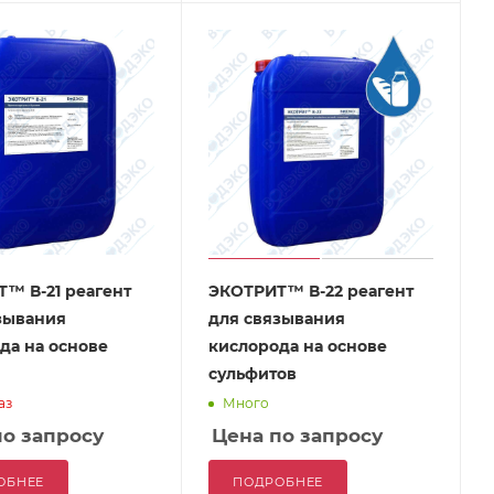
™ В-21 реагент
ЭКОТРИТ™ В-22 реагент
зывания
для связывания
да на основе
кислорода на основе
сульфитов
аз
Много
по запросу
Цена по запросу
ОБНЕЕ
ПОДРОБНЕЕ