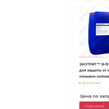
ЭКОТРИТ™ В-19
для защиты от 
отмывки котлов
Достаточно
Цена по зап
ПОДРОБНЕЕ