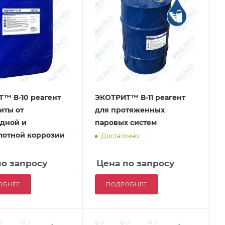
™ В-10 реагент
ЭКОТРИТ™ В-11 реагент
иты от
для протяженных
дной и
паровых систем
лотной коррозии
Достаточно
по запросу
Цена по запросу
ОБНЕЕ
ПОДРОБНЕЕ