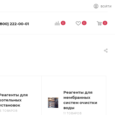
ВОЙТИ
0
0
0
(800) 222-00-01
Реагенты для
Реагенты для
мембранных
котельных
систем очистки
установок
воды
15 ТОВАРОВ
11 ТОВАРОВ