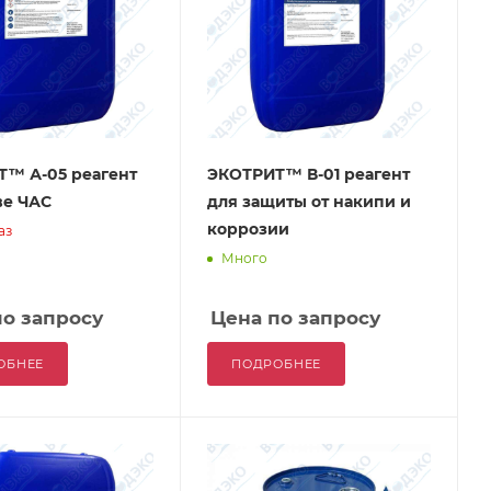
™ А-05 реагент
ЭКОТРИТ™ В-01 реагент
ве ЧАС
для защиты от накипи и
коррозии
аз
Много
по запросу
Цена по запросу
ОБНЕЕ
ПОДРОБНЕЕ