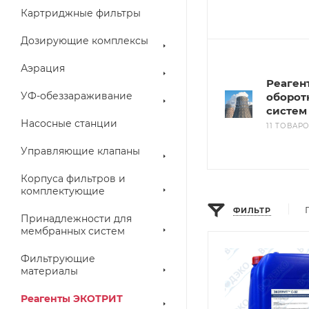
Картриджные фильтры
Дозирующие комплексы
Аэрация
Реаген
УФ-обеззараживание
оборот
систем
Насосные станции
11 ТОВАР
Управляющие клапаны
Корпуса фильтров и
комплектующие
ФИЛЬТР
Принадлежности для
мембранных систем
Фильтрующие
материалы
Реагенты ЭКОТРИТ