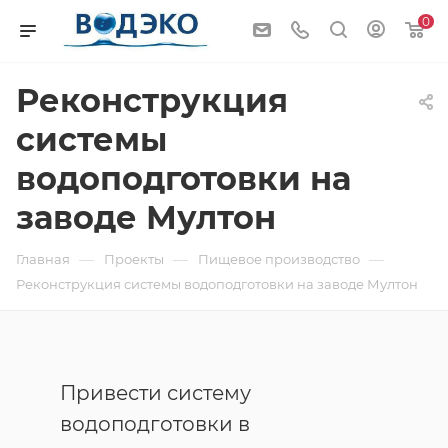
0
Реконструкция
системы
водоподготовки на
заводе Мултон
—
—
—
Главная
Проекты
Пищевое производство
Реконструкция системы водоподготовки на заводе Мултон
Привести систему
водоподготовки в