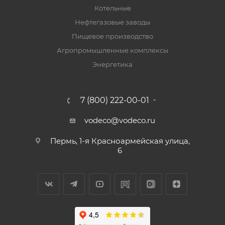
Котельные
Нефтегазовые заводы
Пищевое производство
Агропромышленные комплексы
Энергетика
7 (800) 222-00-01
vodeco@vodeco.ru
Пермь, 1-я Красноармейская улица,
6