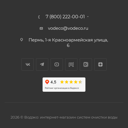
7 (800) 222-00-01
vodeco@vodeco.ru
Пермь, 1-я Красноармейская улица,
6
2026 © Водэко: интернет-магазин систем очистки воды