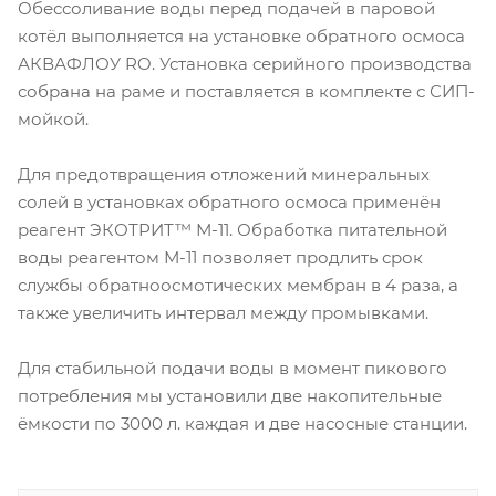
Обессоливание воды перед подачей в паровой
котёл выполняется на установке обратного осмоса
АКВАФЛОУ RO. Установка серийного производства
собрана на раме и поставляется в комплекте с СИП-
мойкой.
Для предотвращения отложений минеральных
солей в установках обратного осмоса применён
реагент ЭКОТРИТ™ М-11. Обработка питательной
воды реагентом М-11 позволяет продлить срок
службы обратноосмотических мембран в 4 раза, а
также увеличить интервал между промывками.
Для стабильной подачи воды в момент пикового
потребления мы установили две накопительные
ёмкости по 3000 л. каждая и две насосные станции.