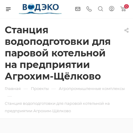
0
Станция
водоподготовки для
паровой котельной
на предприятии
Агрохим-Щёлково
—
—
Главная
Проекты
Агропромышленные комплексы
—
Станция водоподготовки для паровой котельной на
предприятии Агрохим-Щёлково