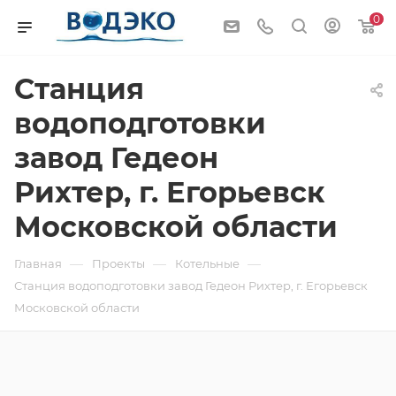
0
Станция
водоподготовки
завод Гедеон
Рихтер, г. Егорьевск
Московской области
—
—
—
Главная
Проекты
Котельные
Станция водоподготовки завод Гедеон Рихтер, г. Егорьевск
Московской области