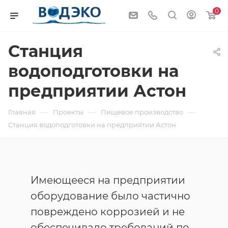
0
Cтанция
водоподготовки на
предприятии Астон
—
—
—
Главная
Проекты
Пищевое производство
Cтанция водоподготовки на предприятии Астон
Имеющееся на предприятии
оборудование было частично
повреждено коррозией и не
обеспечивало требований по