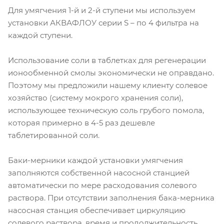
Для умягчения 1-й и 2-й ступени мы используем
установки АКВАФЛОУ серии S – по 4 фильтра на
каждой ступени.
Использование соли в таблетках для регенерации
ионообменной смолы экономически не оправдано.
Поэтому мы предложили нашему клиенту солевое
хозяйство (систему мокрого хранения соли),
использующее техническую соль грубого помола,
которая примерно в 4-5 раз дешевле
таблетированной соли.
Баки-мерники каждой установки умягчения
заполняются собственной насосной станцией
автоматически по мере расходования солевого
раствора. При отсутствии заполнения бака-мерника
насосная станция обеспечивает циркуляцию
солевого раствора, время и продолжительность