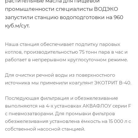
растительные масла для пищевой
промышленности специалисты ВОДЭКО
запустили станцию водоподготовки на 960
куб.м/сут.
Наша станция обеспечивает подпитку паровых
котлов, производительностью 75 тонн пара в час и
работает в непрерывном круглосуточном режиме.
Для очистки речной воды из поверхностного
источника мы применили коагулянт ЭКОТРИТ В-40.
Последующая фильтрация и обезжелезивание
выполняются на 4-х установках АКВАФЛОУ серии F
с пневмозатворами. Для промывки фильтров
обезжелезивания установлена ёмкость на 15 000 л с
собственной насосной станцией.