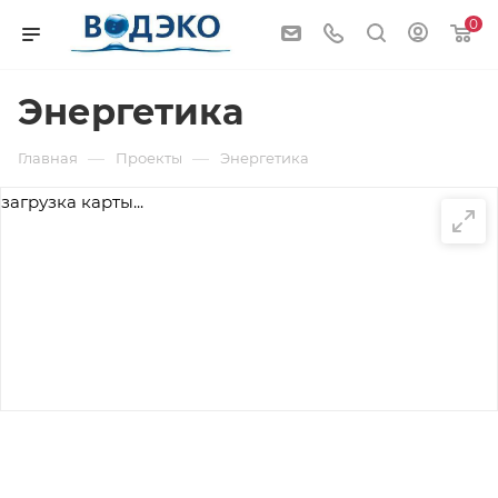
0
Энергетика
—
—
Главная
Проекты
Энергетика
загрузка карты...