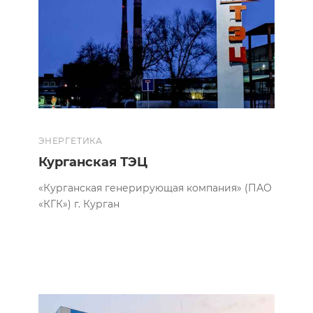
ЭНЕРГЕТИКА
Курганская ТЭЦ
«Курганская генерирующая компания» (ПАО
«КГК») г. Курган