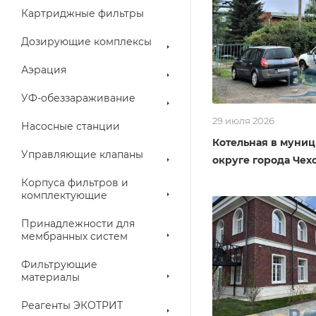
Картриджные фильтры
Дозирующие комплексы
Аэрация
УФ-обеззараживание
29 июля 2026
Насосные станции
Котельная в муни
Управляющие клапаны
округе города Чех
Корпуса фильтров и
комплектующие
Принадлежности для
мембранных систем
Фильтрующие
материалы
Реагенты ЭКОТРИТ