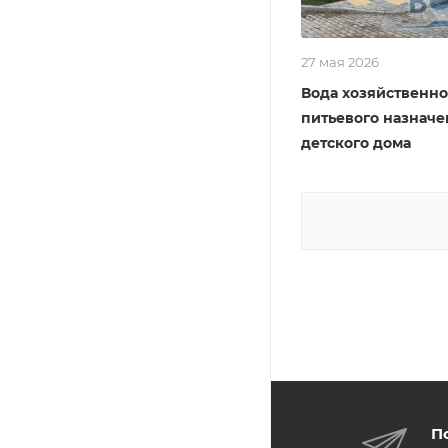
27 мая 2026
Вода хозяйственно
питьевого назначе
детского дома
П