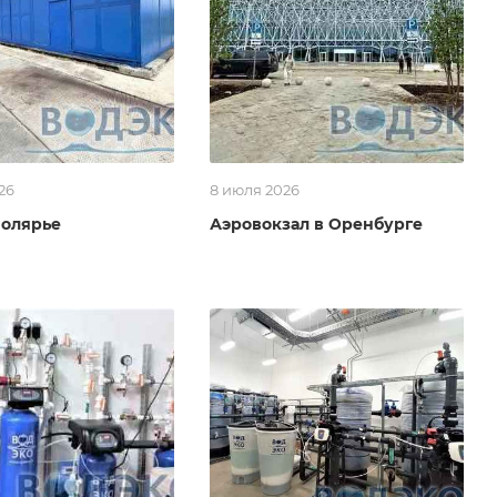
26
8 июля 2026
полярье
Аэровокзал в Оренбурге