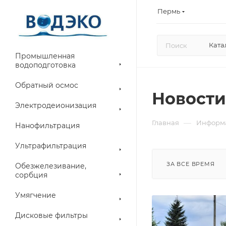
Пермь
Ката
Промышленная
водоподготовка
Обратный осмос
Новости
Электродеионизация
—
Главная
Информ
Нанофильтрация
Ультрафильтрация
ЗА ВСЕ ВРЕМЯ
Обезжелезивание,
сорбция
Умягчение
Дисковые фильтры