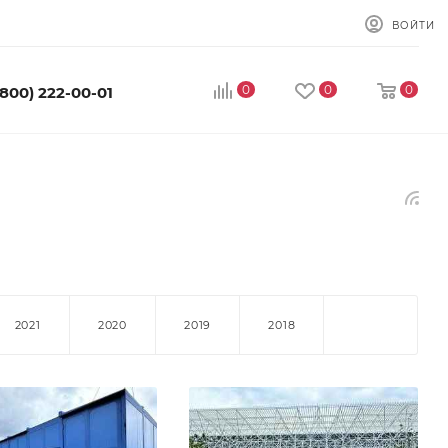
ВОЙТИ
0
0
0
(800) 222-00-01
2021
2020
2019
2018