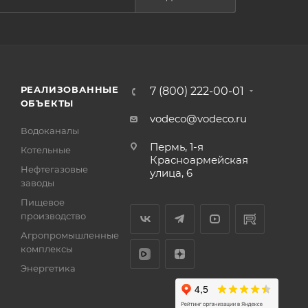
РЕАЛИЗОВАННЫЕ
7 (800) 222-00-01
ОБЪЕКТЫ
vodeco@vodeco.ru
Водоканалы
Пермь, 1-я
Котельные
Красноармейская
Нефтегазовые
улица, 6
заводы
Пищевое
производство
Агропромышленные
комплексы
Энергетика