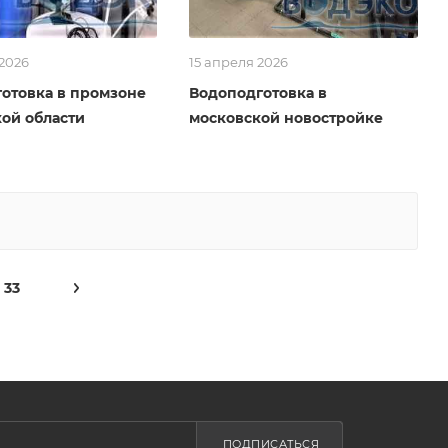
 2026
15 апреля 2026
отовка в промзоне
Водоподготовка в
ой области
московской новостройке
33
ПОДПИСАТЬСЯ