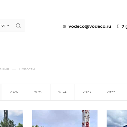
лог
vodeco@vodeco.ru
7 
—
ация
Новости
2026
2025
2024
2023
2022