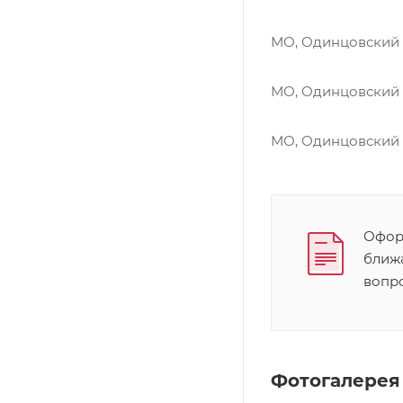
МО, Одинцовский г
МО, Одинцовский г
МО, Одинцовский г
Оформ
ближ
вопр
Фотогалерея