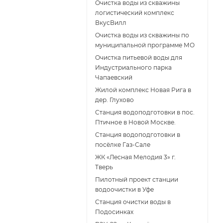
Очистка воды из скважины
логистический комплекс
ВкусВилл
Очистка воды из скважины по
муниципальной программе МО
Очистка питьевой воды для
Индустриального парка
Чапаевский
Жилой комплекс Новая Рига в
дер. Глухово
Станция водоподготовки в пос.
Птичное в Новой Москве.
Станция водоподготовки в
поcёлке Газ-Сале
ЖК «Лесная Мелодия 3» г.
Тверь
Пилотный проект станции
водоочистки в Уфе
Станция очистки воды в
Подосинках