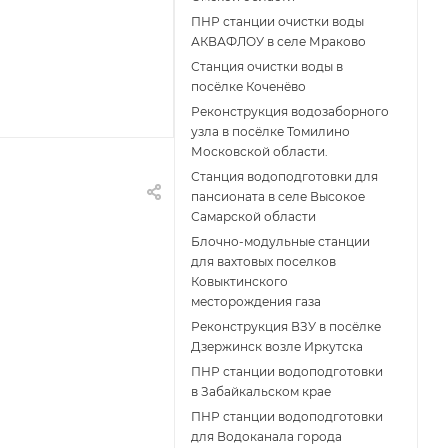
ПНР станции очистки воды
АКВАФЛОУ в селе Мраково
Станция очистки воды в
посёлке Коченёво
Реконструкция водозаборного
узла в посёлке Томилино
Московской области.
Станция водоподготовки для
пансионата в селе Высокое
Самарской области
Блочно-модульные станции
для вахтовых поселков
Ковыктинского
месторождения газа
Реконструкция ВЗУ в посёлке
Дзержинск возле Иркутска
ПНР станции водоподготовки
в Забайкальском крае
ПНР станции водоподготовки
для Водоканала города