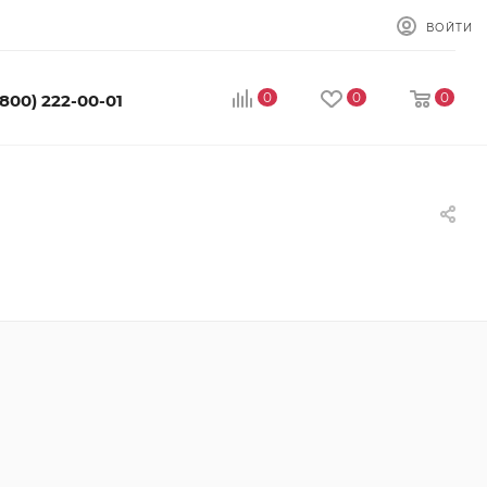
ВОЙТИ
0
0
0
(800) 222-00-01