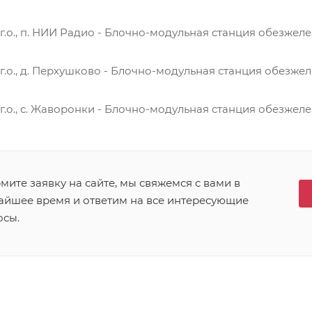
.о., п. НИИ Радио - Блочно-модульная станция обезжел
.о., д. Перхушково - Блочно-модульная станция обезже
.о., с. Жаворонки - Блочно-модульная станция обезжеле
ите заявку на сайте, мы свяжемся с вами в
айшее время и ответим на все интересующие
осы.