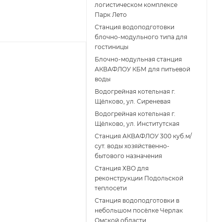
логистическом комплексе
Парк Лето
Станция водоподготовки
блочно-модульного типа для
гостиницы
Блочно-модульная станция
АКВАФЛОУ КБМ для питьевой
воды
Водогрейная котельная г.
Щёлково, ул. Сиреневая
Водогрейная котельная г.
Щёлково, ул. Институтская
Станция АКВАФЛОУ 300 куб.м/
сут. воды хозяйственно-
бытового назначения
Станция ХВО для
реконструкции Подольской
теплосети
Станция водоподготовки в
небольшом посёлке Черлак
Омской области