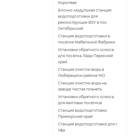
Королёва
Блочно-модульная станция
водоподготовки для
реконструкции ВЗУ в пос.
Октябрьский
Станция водоподготовки в
посёлке Мебельной Фабрики
Установки обратного осмоса
для посёлка Ляды Пермский
край
Станция очистки воды в
Люберецком районе МО
Станция очистки воды на
заводе Чистая планета
Установки обратного осмоса
для вахтовых поселков
Станция водоподготовки
Приморский край
Станция водоподготовки для г.
Уфа