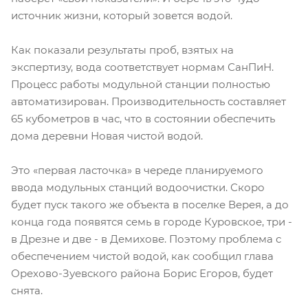
источник жизни, который зовется водой.
Как показали результаты проб, взятых на
экспертизу, вода соответствует нормам СанПиН.
Процесс работы модульной станции полностью
автоматизирован. Производительность составляет
65 кубометров в час, что в состоянии обеспечить
дома деревни Новая чистой водой.
Это «первая ласточка» в череде планируемого
ввода модульных станций водоочистки. Скоро
будет пуск такого же объекта в поселке Верея, а до
конца года появятся семь в городе Куровское, три -
в Дрезне и две - в Демихове. Поэтому проблема с
обеспечением чистой водой, как сообщил глава
Орехово-Зуевского района Борис Егоров, будет
снята.