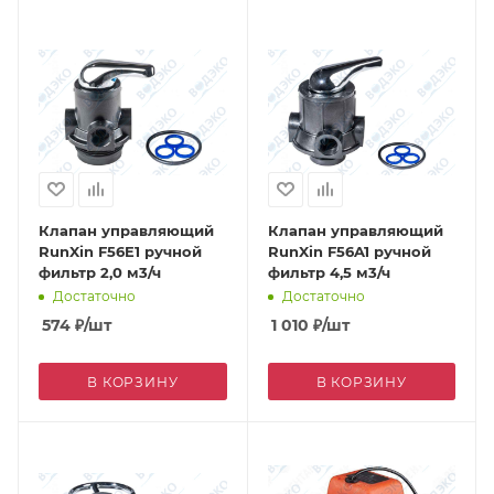
Клапан управляющий
Клапан управляющий
RunXin F56E1 ручной
RunXin F56A1 ручной
фильтр 2,0 м3/ч
фильтр 4,5 м3/ч
Достаточно
Достаточно
574
₽
/шт
1 010
₽
/шт
В КОРЗИНУ
В КОРЗИНУ