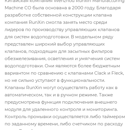
Китайская компания Wenzhou Runxin Manufacturing
Machine CO была основана в 2000 году. Благодаря
разработке собственной конструкции клапана
компания RunXin смогла занять место среди
лидеров по производству управляющих клапанов
для систем водоподготовки. В модельном ряду
представлен широкий выбор управляющих
клапанов, подходящих для засыпных фильтров
обезжелезивания, осветления и умягчения систем
водоподготовки. Они являются более бюджетным
вариантом по сравнению с клапанами Clack и Fleck,
но не сильно уступают в функциональности.
Клапаны RunXin могут осуществлять работу как в
автоматическом, так и в ручном режиме. Также
предусмотрена функция подключения внешнего
модуля для удаленного контроля и мониторинга.
Контроль промывки осуществляется либо таймером
по заданному времени, либо счетчиком по расходу