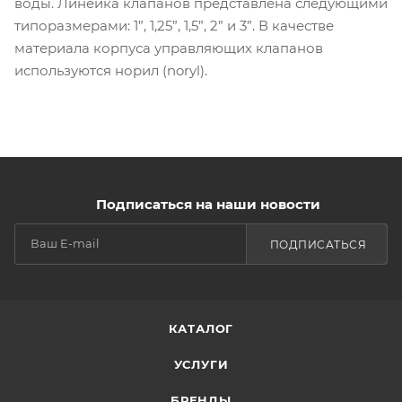
воды. Линейка клапанов представлена следующими
типоразмерами: 1”, 1,25”, 1,5”, 2” и 3”. В качестве
материала корпуса управляющих клапанов
используются норил (noryl).
Подписаться на наши новости
ПОДПИСАТЬСЯ
КАТАЛОГ
УСЛУГИ
БРЕНДЫ