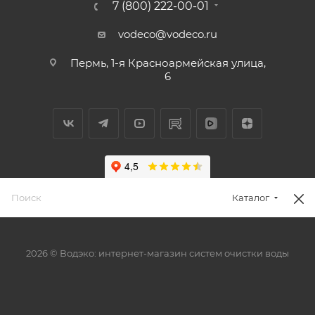
7 (800) 222-00-01
vodeco@vodeco.ru
Пермь, 1-я Красноармейская улица,
6
Каталог
2026 © Водэко: интернет-магазин систем очистки воды