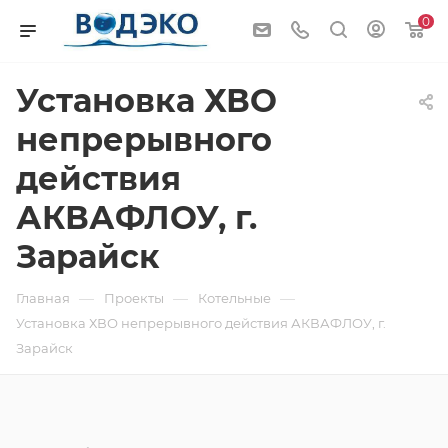
0
Установка ХВО
непрерывного
действия
АКВАФЛОУ, г.
Зарайск
—
—
—
Главная
Проекты
Котельные
Установка ХВО непрерывного действия АКВАФЛОУ, г.
Зарайск