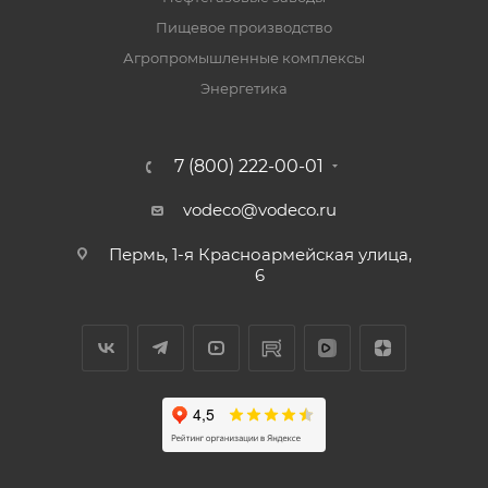
Пищевое производство
Агропромышленные комплексы
Энергетика
7 (800) 222-00-01
vodeco@vodeco.ru
Пермь, 1-я Красноармейская улица,
6