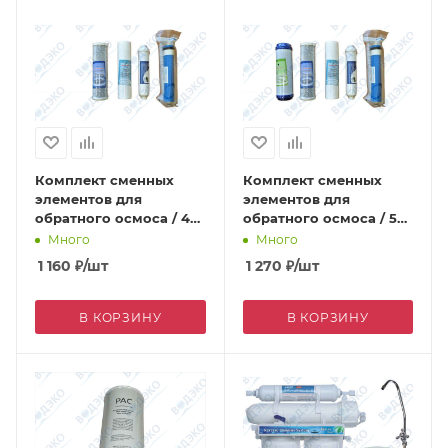
Комплект сменных
Комплект сменных
элементов для
элементов для
обратного осмоса / 4
обратного осмоса / 5
предмета
предметов
Много
Много
1 160
₽
/шт
1 270
₽
/шт
В КОРЗИНУ
В КОРЗИНУ