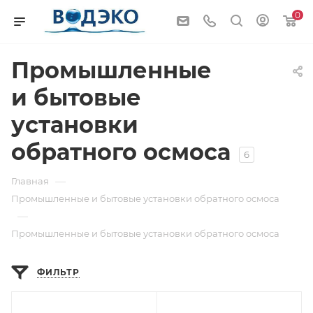
0
Промышленные
и бытовые
установки
обратного осмоса
6
—
Главная
Промышленные и бытовые установки обратного осмоса
—
Промышленные и бытовые установки обратного осмоса
ФИЛЬТР