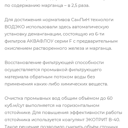
по содержанию марганца – в 2,5 раза.
Для достижения нормативов СанПиН технологи
ВОДЭКО использовали здесь автоматическую
установку деманганации, состоящую из 6-ти
фильтров АКВАФЛОУ серии F с предварительным
окислением растворенного железа и марганца.
Восстановление фильтрующей способности
осуществляется промывкой фильтрующего
материала обратным потоком воды без
применения каких-либо химических веществ.
Очистка промывных вод общим объёмом до 60
куб.м/сут выполняется на горизонтальном
отстойнике. Для повышения эффективности работы
отстойника используется коагулянт ЭКОТРИТ В-40.
Такое решение позволило снизить объём сточных