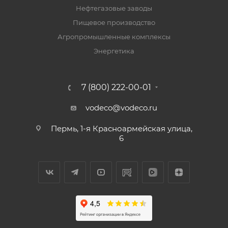
Нефтегазовые заводы
Пищевое производство
Агропромышленные комплексы
Энергетика
7 (800) 222-00-01
vodeco@vodeco.ru
Пермь, 1-я Красноармейская улица,
6