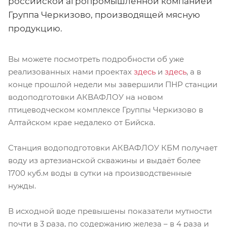
российской агропромышленной компанией
Группа Черкизово, производящей мясную
продукцию.
Вы можете посмотреть подробности об уже
реализованных нами проектах
здесь
и
здесь
, а в
конце прошлой недели мы завершили ПНР станции
водоподготовки АКВАФЛОУ на новом
птицеводческом комплексе Группы Черкизово в
Алтайском крае недалеко от Бийска.
Станция водоподготовки АКВАФЛОУ КБМ получает
воду из артезианской скважины и выдаёт более
1700 куб.м воды в сутки на производственные
нужды.
В исходной воде превышены показатели мутности
почти в 3 раза, по содержанию железа – в 4 раза и