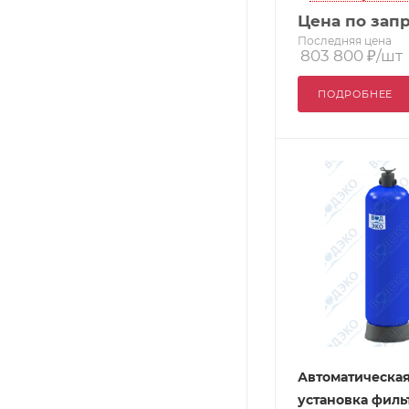
Цена по зап
Последняя цена
803 800
₽
/шт
ПОДРОБНЕЕ
Автоматическа
установка филь