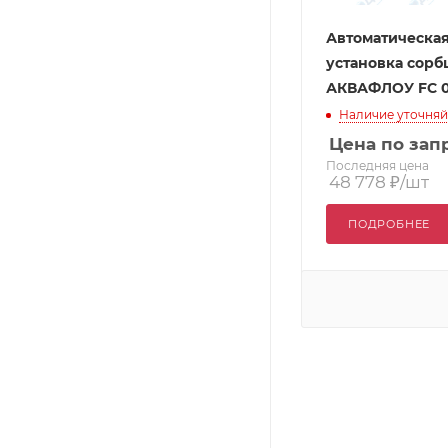
Автоматическа
установка сорб
АКВАФЛОУ FC 01
Наличие уточняй
Цена по зап
Последняя цена
48 778
₽
/шт
ПОДРОБНЕЕ