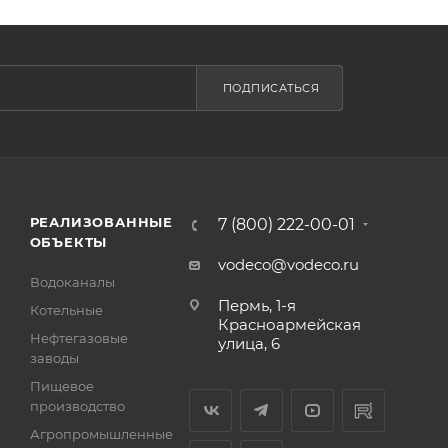
ПОДПИСАТЬСЯ
РЕАЛИЗОВАННЫЕ
7 (800) 222-00-01
ОБЪЕКТЫ
vodeco@vodeco.ru
Водоканалы
Пермь, 1-я
Котельные
Красноармейская
Нефтегазовые
улица, 6
заводы
Пищевое
производство
Агропромышленные