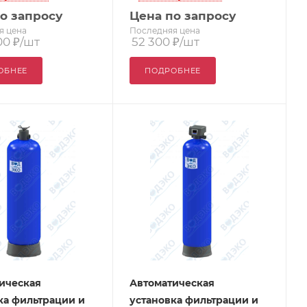
о запросу
Цена по запросу
я цена
Последняя цена
00
₽
/шт
52 300
₽
/шт
ОБНЕЕ
ПОДРОБНЕЕ
ическая
Автоматическая
ка фильтрации и
установка фильтрации и