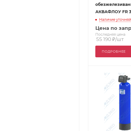
обезжелезиван
АКВАФЛОУ FR 3
Наличие уточняй
Цена по зап
Последняя цена
55 190
₽
/шт
ПОДРОБНЕЕ