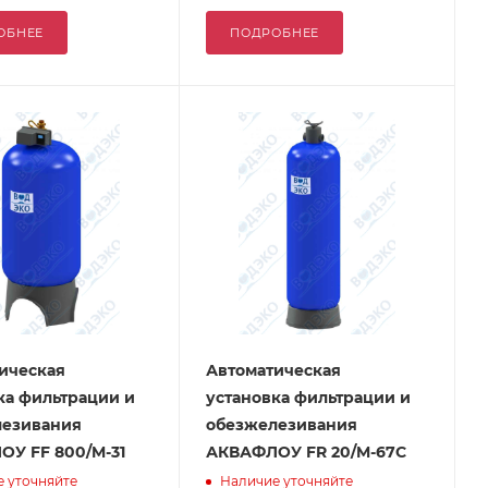
ОБНЕЕ
ПОДРОБНЕЕ
ическая
Автоматическая
ка фильтрации и
установка фильтрации и
лезивания
обезжелезивания
У FF 800/M-31
АКВАФЛОУ FR 20/M-67C
 уточняйте
Наличие уточняйте