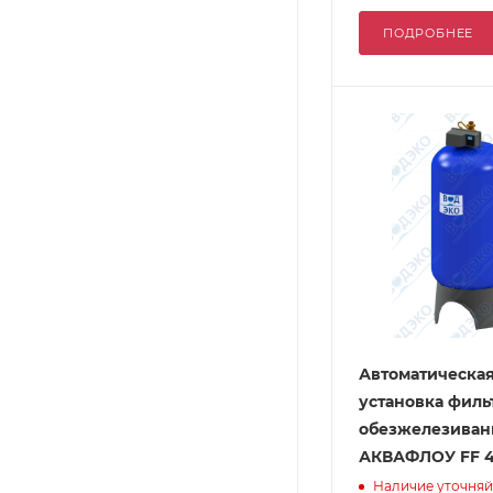
ПОДРОБНЕЕ
Автоматическа
установка филь
обезжелезиван
АКВАФЛОУ FF 4
Наличие уточняй