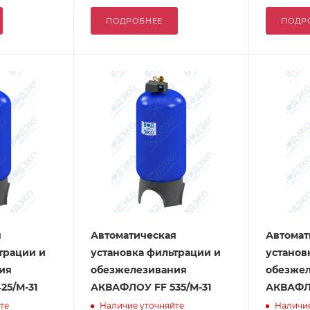
ПОДРОБНЕЕ
ПОДР
я
Автоматическая
Автомат
трации и
установка фильтрации и
установ
ия
обезжелезивания
обезже
25/М-31
АКВАФЛОУ FF 535/М-31
АКВАФЛО
те
Наличие уточняйте
Наличие