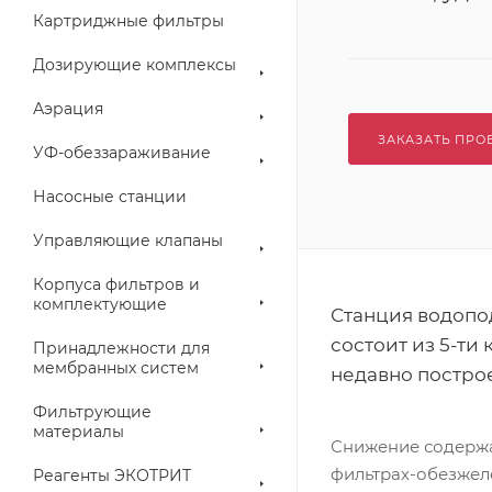
Картриджные фильтры
Дозирующие комплексы
Аэрация
ЗАКАЗАТЬ ПРО
УФ-обеззараживание
Насосные станции
Управляющие клапаны
Корпуса фильтров и
комплектующие
Станция водопо
состоит из 5-ти
Принадлежности для
мембранных систем
недавно постро
Фильтрующие
материалы
Снижение содержан
фильтрах-обезжел
Реагенты ЭКОТРИТ