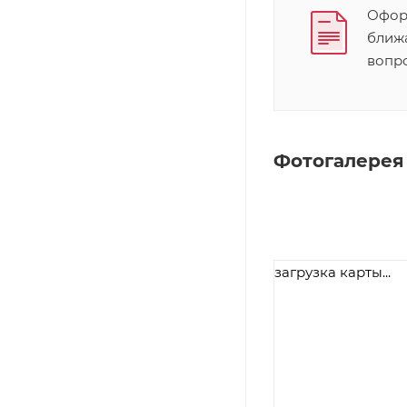
Оформ
ближ
вопр
Фотогалерея
загрузка карты...