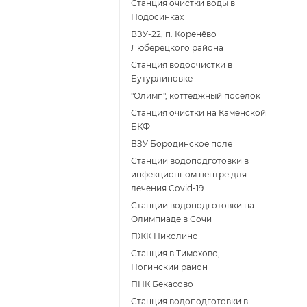
Станция очистки воды в
Подосинках
ВЗУ-22, п. Коренёво
Люберецкого района
Станция водоочистки в
Бутурлиновке
"Олимп", коттеджный поселок
Станция очистки на Каменской
БКФ
ВЗУ Бородинское поле
Станции водоподготовки в
инфекционном центре для
лечения Covid-19
Станции водоподготовки на
Олимпиаде в Сочи
ПЖК Николино
Станция в Тимохово,
Ногинский район
ПНК Бекасово
Станция водоподготовки в