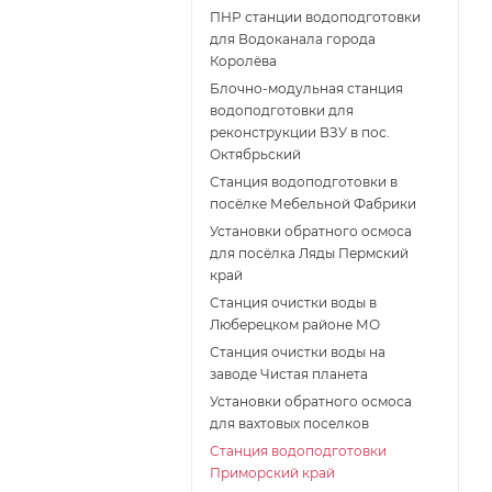
ПНР станции водоподготовки
для Водоканала города
Королёва
Блочно-модульная станция
водоподготовки для
реконструкции ВЗУ в пос.
Октябрьский
Станция водоподготовки в
посёлке Мебельной Фабрики
Установки обратного осмоса
для посёлка Ляды Пермский
край
Станция очистки воды в
Люберецком районе МО
Станция очистки воды на
заводе Чистая планета
Установки обратного осмоса
для вахтовых поселков
Станция водоподготовки
Приморский край