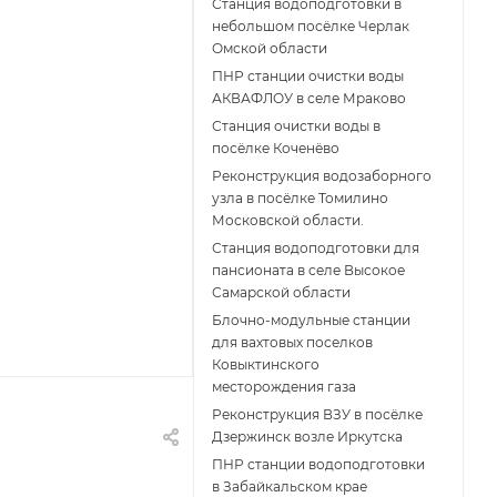
Станция водоподготовки в
небольшом посёлке Черлак
Омской области
ПНР станции очистки воды
АКВАФЛОУ в селе Мраково
Станция очистки воды в
посёлке Коченёво
Реконструкция водозаборного
узла в посёлке Томилино
Московской области.
Станция водоподготовки для
пансионата в селе Высокое
Самарской области
Блочно-модульные станции
для вахтовых поселков
Ковыктинского
месторождения газа
Реконструкция ВЗУ в посёлке
Дзержинск возле Иркутска
ПНР станции водоподготовки
в Забайкальском крае