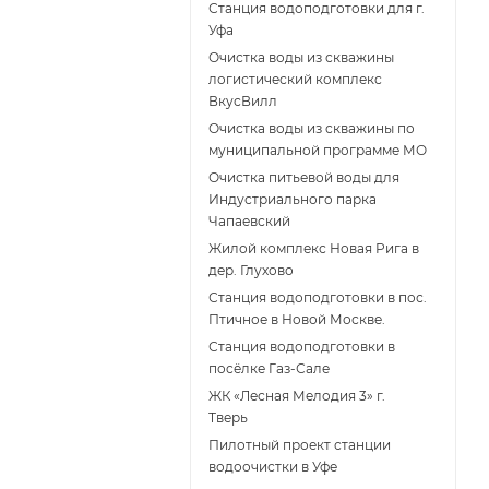
Станция водоподготовки для г.
Уфа
Очистка воды из скважины
логистический комплекс
ВкусВилл
Очистка воды из скважины по
муниципальной программе МО
Очистка питьевой воды для
Индустриального парка
Чапаевский
Жилой комплекс Новая Рига в
дер. Глухово
Станция водоподготовки в пос.
Птичное в Новой Москве.
Станция водоподготовки в
поcёлке Газ-Сале
ЖК «Лесная Мелодия 3» г.
Тверь
Пилотный проект станции
водоочистки в Уфе