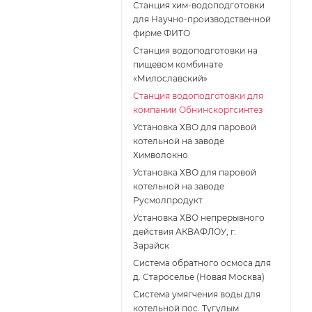
Станция хим-водоподготовки
для Научно-производственной
фирме ФИТО
Станция водоподготовки на
пищевом комбинате
«Милославский»
Станция водоподготовки для
компании Обнинскоргсинтез
Установка ХВО для паровой
котельной на заводе
Химволокно
Установка ХВО для паровой
котельной на заводе
Русмолпродукт
Установка ХВО непрерывного
действия АКВАФЛОУ, г.
Зарайск
Система обратного осмоса для
д. Староселье (Новая Москва)
Система умягчения воды для
котельной пос. Тугулым