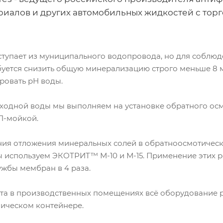
риалов и других автомобильных жидкостей с тор
ступает из муниципального водопровода, но для соблюд
уется снизить общую минерализацию строго меньше 8 мк
ировать рН воды.
ходной воды мы выполняем на установке обратного о
П-мойкой.
ия отложения минеральных солей в обратноосмотическ
ы используем ЭКОТРИТ™ М-10 и М-15. Применение этих р
ужбы мембран в 4 раза.
та в производственных помещениях всё оборудование 
ическом контейнере.