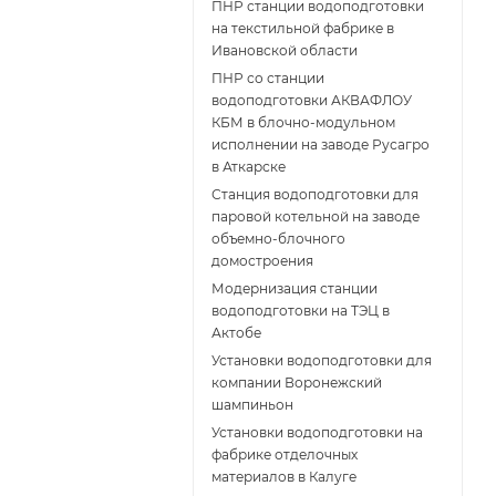
ПНР станции водоподготовки
на текстильной фабрике в
Ивановской области
ПНР со станции
водоподготовки АКВАФЛОУ
КБМ в блочно-модульном
исполнении на заводе Русагро
в Аткарске
Станция водоподготовки для
паровой котельной на заводе
объемно-блочного
домостроения
Модернизация станции
водоподготовки на ТЭЦ в
Актобе
Установки водоподготовки для
компании Воронежский
шампиньон
Установки водоподготовки на
фабрике отделочных
материалов в Калуге