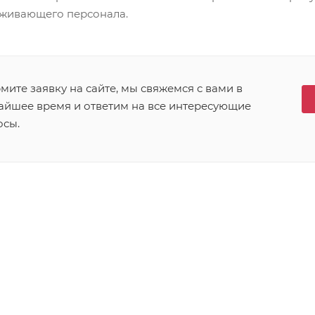
уживающего персонала.
ите заявку на сайте, мы свяжемся с вами в
айшее время и ответим на все интересующие
осы.