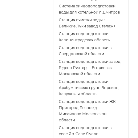
Система химводоподготовки
воды для котельной г. Дмитров
Станция очистки воды г.
Великие Луки завод Стелаж+
Станция водоподготовки
Калининградская область
Станция водоподготовки в
Свердловской области
Станция водоподготовки завод
Гедеон Рихтер, г. Егорьевск
Московской области
Станция водоподготовки
Архбум тиссью групп Ворсино,
Калужская область
Станция водоподготовки ЖК
Пригород Лесное д.
Мисайлово Московской
области
Станция водоподготовки в
селе Яр-Сале Ямало-