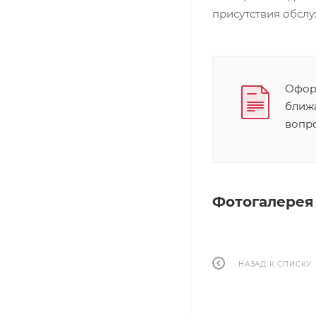
присутствия обсл
Оформ
ближ
вопр
Фотогалерея
НАЗАД К СПИСКУ