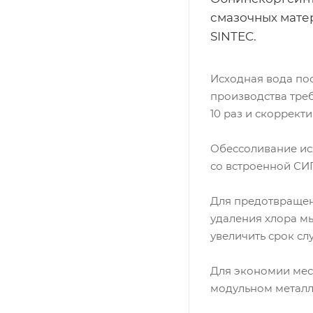
смазочных мате
SINTEC.
Исходная вода по
производства треб
10 раз и скоррект
Обессоливание ис
со встроенной СИ
Для предотвращен
удаления хлора м
увеличить срок сл
Для экономии мес
модульном металл