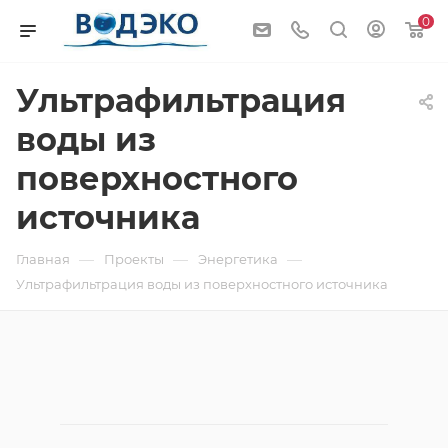
0
Ультрафильтрация
воды из
поверхностного
источника
—
—
—
Главная
Проекты
Энергетика
Ультрафильтрация воды из поверхностного источника