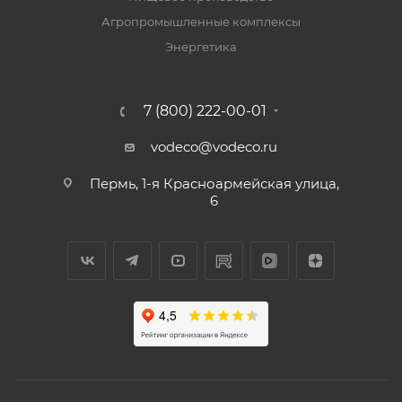
Агропромышленные комплексы
Энергетика
7 (800) 222-00-01
vodeco@vodeco.ru
Пермь, 1-я Красноармейская улица,
6