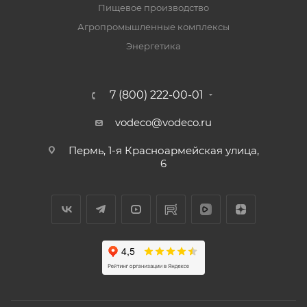
Пищевое производство
Агропромышленные комплексы
Энергетика
7 (800) 222-00-01
vodeco@vodeco.ru
Пермь, 1-я Красноармейская улица,
6