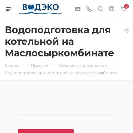
0
Водоподготовка для
котельной на
Маслосыркомбинате
—
—
—
Главная
Проекты
Пищевое производство
Водоподготовка для котельной на Маслосыркомбинате