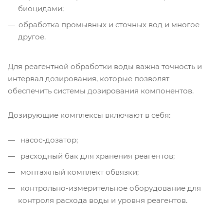
биоцидами;
обработка промывных и сточных вод и многое
другое.
Для реагентной обработки воды важна точность и
интервал дозирования, которые позволят
обеспечить системы дозирования компонентов.
Дозирующие комплексы включают в себя:
насос-дозатор;
расходный бак для хранения реагентов;
монтажный комплект обвязки;
контрольно-измерительное оборудование для
контроля расхода воды и уровня реагентов.