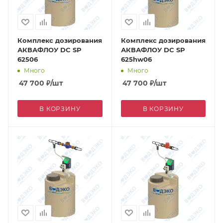
Комплекс дозирования
Комплекс дозирования
АКВАФЛОУ DC SP
АКВАФЛОУ DC SP
62506
625hw06
Много
Много
47 700
₽
/шт
47 700
₽
/шт
В КОРЗИНУ
В КОРЗИНУ