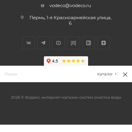
vodeco@vodeco.ru
Пермь, 1-я Красноармейская улица,
6
Каталог
2026 © Водэко: интернет-магазин систем очистки воды