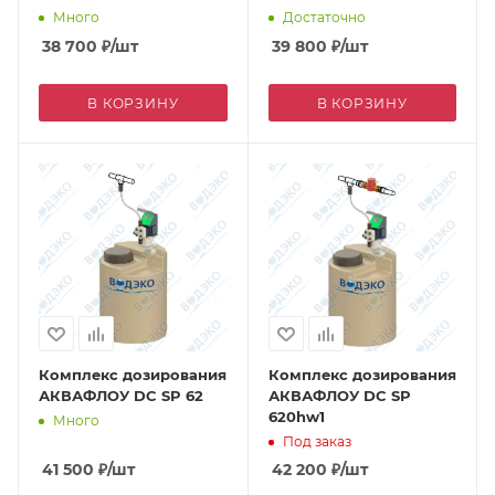
Много
Достаточно
38 700
₽
/шт
39 800
₽
/шт
В КОРЗИНУ
В КОРЗИНУ
Комплекс дозирования
Комплекс дозирования
АКВАФЛОУ DC SP 62
АКВАФЛОУ DC SP
620hw1
Много
Под заказ
41 500
₽
/шт
42 200
₽
/шт