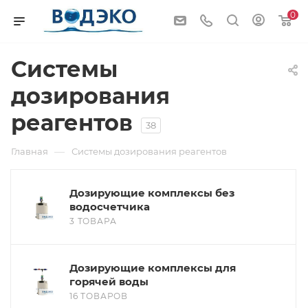
0
Системы
дозирования
реагентов
38
—
Главная
Системы дозирования реагентов
Дозирующие комплексы без
водосчетчика
3 ТОВАРА
Дозирующие комплексы для
горячей воды
16 ТОВАРОВ