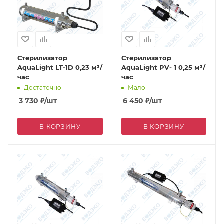
Стерилизатор
Стерилизатор
AquaLight LT-1D 0,23 м³/
AquaLight PV- 1 0,25 м³/
час
час
Достаточно
Мало
3 730
₽
/шт
6 450
₽
/шт
В КОРЗИНУ
В КОРЗИНУ