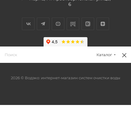
6
Каталог
2026 © Водэко: интернет-магазин систем очистки воды