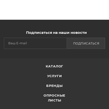
Подписаться на наши новости
ПОДПИСАТЬСЯ
КАТАЛОГ
УСЛУГИ
БРЕНДЫ
ОПРОСНЫЕ
ЛИСТЫ