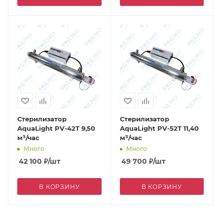
Стерилизатор
Стерилизатор
AquaLight PV-42T 9,50
AquaLight PV-52T 11,40
м³/час
м³/час
Много
Много
42 100
₽
/шт
49 700
₽
/шт
В КОРЗИНУ
В КОРЗИНУ