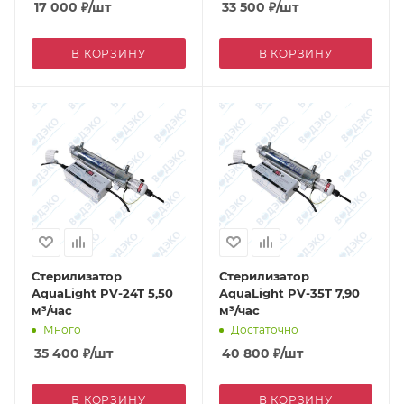
17 000
₽
/шт
33 500
₽
/шт
В КОРЗИНУ
В КОРЗИНУ
Стерилизатор
Стерилизатор
AquaLight PV-24T 5,50
AquaLight PV-35T 7,90
м³/час
м³/час
Много
Достаточно
35 400
₽
/шт
40 800
₽
/шт
В КОРЗИНУ
В КОРЗИНУ