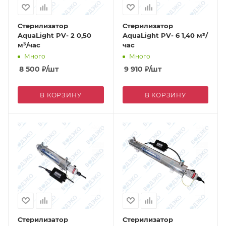
Стерилизатор
Стерилизатор
AquaLight PV- 2 0,50
AquaLight PV- 6 1,40 м³/
м³/час
час
Много
Много
8 500
₽
/шт
9 910
₽
/шт
В КОРЗИНУ
В КОРЗИНУ
Стерилизатор
Стерилизатор