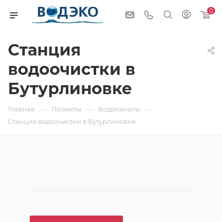
0
Станция
водоочистки в
Бутурлиновке
—
—
—
Главная
Проекты
Водоканалы
Станция водоочистки в Бутурлиновке