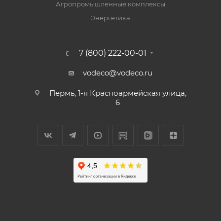
Агропромышленные комплексы
Энергетика
7 (800) 222-00-01
vodeco@vodeco.ru
Пермь, 1-я Красноармейская улица,
6