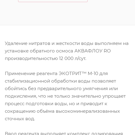
Удаление нитратов и жесткости воды выполняем на
установке обратного осмоса АКВАФЛОУ RO
производительностью 12 000 л/сут.
Применение реагента ЭКОТРИТ™ М-10 для
стабилизационной обработки воды позволяет
обойтись без предварительного умягчения или
подкисления, что не только значительно упрощает
процесс подготовки воды, но и приводит к
сокращению объёма высокоминерализованных
сточных вод.
Ввод реагента выполняет комплекс дозирования