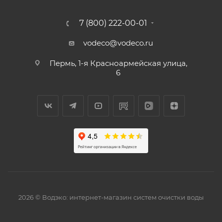
7 (800) 222-00-01
vodeco@vodeco.ru
Пермь, 1-я Красноармейская улица,
6
2026 © Водэко: интернет-магазин систем очистки воды