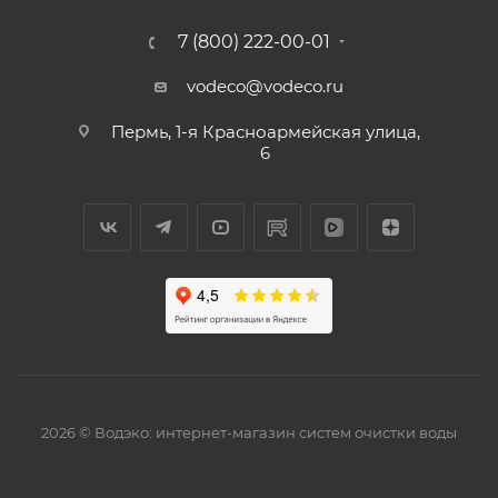
7 (800) 222-00-01
vodeco@vodeco.ru
Пермь, 1-я Красноармейская улица,
6
2026 © Водэко: интернет-магазин систем очистки воды