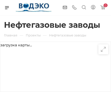
0
Нефтегазовые заводы
—
—
Главная
Проекты
Нефтегазовые заводы
загрузка карты...