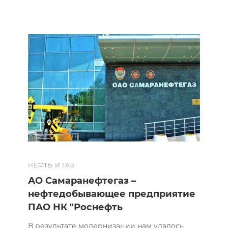
НЕФТЬ И ГАЗ
АО Самаранефтегаз –
нефтедобывающее предприятие
ПАО НК "Роснефть
В результате модернизации нам удалось