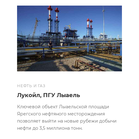
НЕФТЬ И ГАЗ
Лукойл, ПГУ Лыаель
Ключевой объект Лыаельской площади
Ярегского нефтяного месторождения
позволяет выйти на новые рубежи добычи
нефти до 3,5 миллиона тонн.